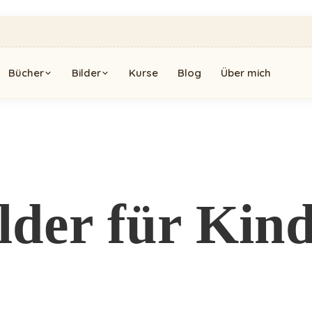
Bücher
Bilder
Kurse
Blog
Über mich
lder für Kin