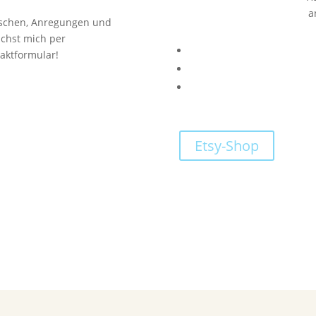
a
ünschen, Anregungen und
ichst mich per
taktformular!
Etsy-Shop