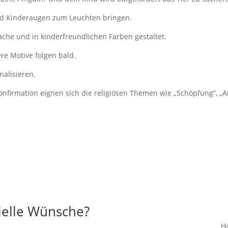
nd Kinderaugen zum Leuchten bringen.
prache und in kinderfreundlichen Farben gestaltet.
ere Motive folgen bald.
nalisieren.
firmation eignen sich die religiösen Themen wie „Schöpfung“, „Ar
.
ielle Wünsche?
H