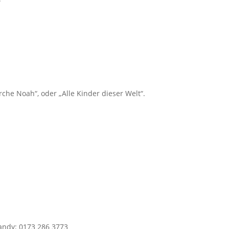
che Noah“, oder „Alle Kinder dieser Welt“.
andy: 0173 286 3773