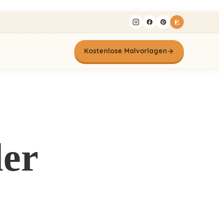
Kostenlose Malvorlagen
der