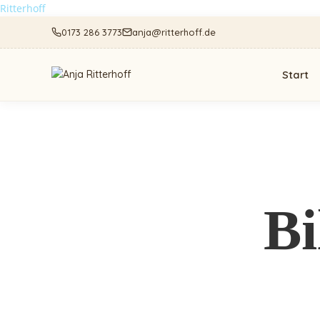
Ritterhoff
0173 286 3773
anja@ritterhoff.de
Start
Bi