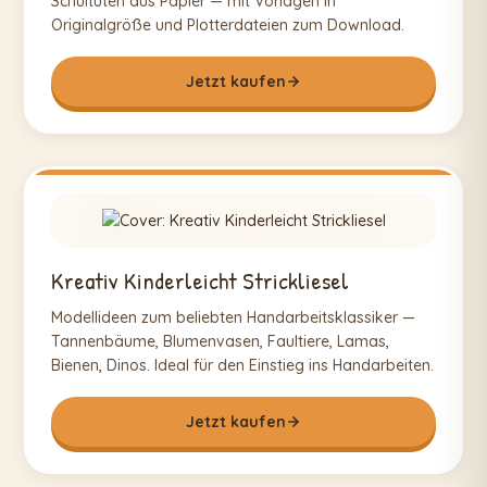
Schultüten aus Papier — mit Vorlagen in
Originalgröße und Plotterdateien zum Download.
Jetzt kaufen
Kreativ Kinderleicht Strickliesel
Modellideen zum beliebten Handarbeitsklassiker —
Tannenbäume, Blumenvasen, Faultiere, Lamas,
Bienen, Dinos. Ideal für den Einstieg ins Handarbeiten.
Jetzt kaufen