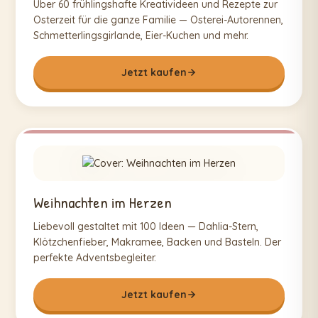
Über 60 frühlingshafte Kreativideen und Rezepte zur
Osterzeit für die ganze Familie — Osterei-Autorennen,
Schmetterlingsgirlande, Eier-Kuchen und mehr.
Jetzt kaufen
Weihnachten im Herzen
Liebevoll gestaltet mit 100 Ideen — Dahlia-Stern,
Klötzchenfieber, Makramee, Backen und Basteln. Der
perfekte Adventsbegleiter.
Jetzt kaufen