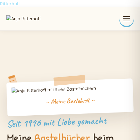
Ritterhoff
~ Meine Bastelwelt ~
Seit 1996 mit Liebe gemacht
Meine
Bastelbücher
beim