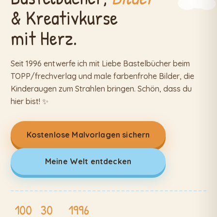
& Kreativkurse
mit Herz.
Seit 1996 entwerfe ich mit Liebe Bastelbücher beim
TOPP/frechverlag und male farbenfrohe Bilder, die
Kinderaugen zum Strahlen bringen. Schön, dass du
hier bist! ✨
Kostenlose Malvorlagen sichern
Meine Welt entdecken
100
30
1996