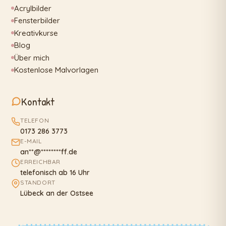
Acrylbilder
Fensterbilder
Kreativkurse
Blog
Über mich
Kostenlose Malvorlagen
Kontakt
TELEFON
0173 286 3773
E-MAIL
an
**
@
********
ff.de
ERREICHBAR
telefonisch ab 16 Uhr
STANDORT
Lübeck an der Ostsee