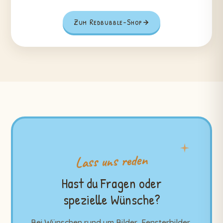
Zum Redbubble-Shop
Lass uns reden
Hast du Fragen oder
spezielle Wünsche?
Bei Wünschen rund um Bilder, Fensterbilder,