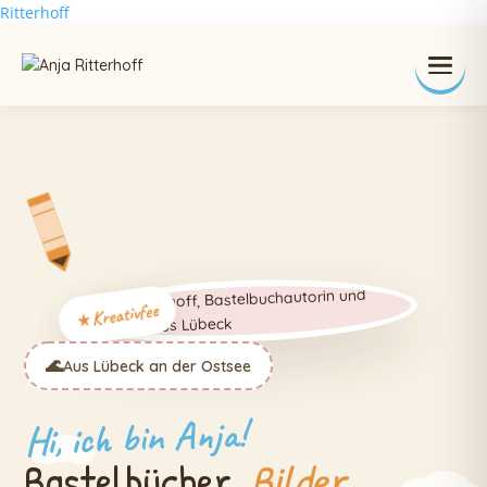
Ritterhoff
Kreativfee
Aus Lübeck an der Ostsee
Hi, ich bin Anja!
Bastelbücher,
Bilder