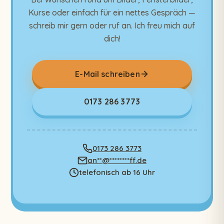
Kurse oder einfach für ein nettes Gespräch —
schreib mir gern oder ruf an. Ich freu mich auf
dich!
E-Mail schreiben
0173 286 3773
0173 286 3773
an
**
@
********
ff.de
telefonisch ab 16 Uhr