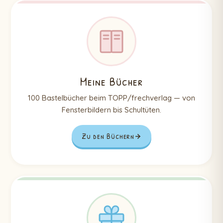
Meine Bücher
100 Bastelbücher beim TOPP/frechverlag — von
Fensterbildern bis Schultüten.
Zu den Büchern