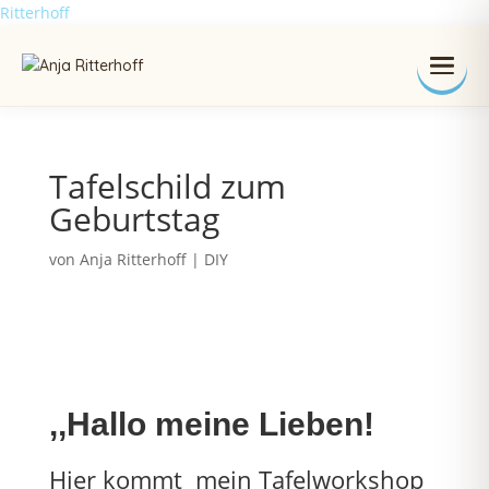
Ritterhoff
Tafelschild zum
Geburtstag
von
Anja Ritterhoff
|
DIY
,,
Hallo meine
Lieben!
Hier kommt mein Tafelworkshop