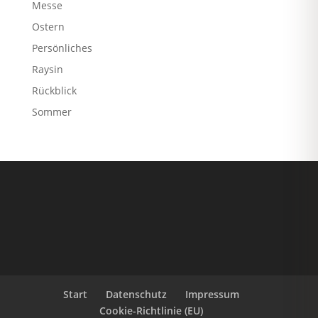
Messe
Ostern
Persönliches
Raysin
Rückblick
Sommer
Start
Datenschutz
Impressum
Cookie-Richtlinie (EU)